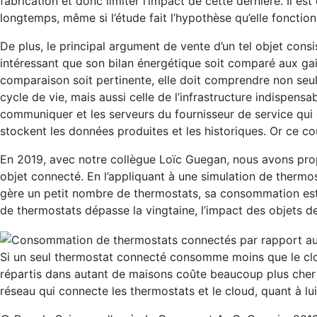
fabrication et donc limiter l’impact de cette dernière. Il es
longtemps, même si l’étude fait l’hypothèse qu’elle fonctio
De plus, le principal argument de vente d’un tel objet consis
intéressant que son bilan énergétique soit comparé aux gain
comparaison soit pertinente, elle doit comprendre non seu
cycle de vie, mais aussi celle de l’infrastructure indispensa
communiquer et les serveurs du fournisseur de service qui 
stockent les données produites et les historiques. Or ce co
En 2019, avec notre collègue Loïc Guegan, nous avons pro
objet connecté. En l’appliquant à une simulation de thermo
gère un petit nombre de thermostats, sa consommation est 
de thermostats dépasse la vingtaine, l’impact des objets d
Si un seul thermostat connecté consomme moins que le clo
répartis dans autant de maisons coûte beaucoup plus cher 
réseau qui connecte les thermostats et le cloud, quant à