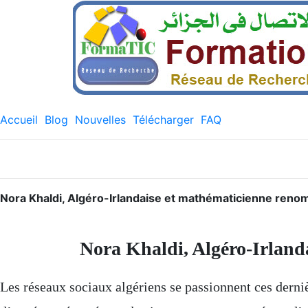
Accueil
Blog
Nouvelles
Télécharger
FAQ
Nora Khaldi, Algéro-Irlandaise et mathématicienne re
Nora Khaldi, Algéro-Irlan
Les réseaux sociaux algériens se passionnent ces dern