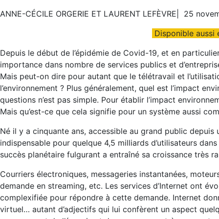
ANNE-CÉCILE ORGERIE ET LAURENT LEFÈVRE|
25 nove
Disponible aussi
Depuis le début de l’épidémie de Covid-19, et en particulier
importance dans nombre de services publics et d’entreprise
Mais peut-on dire pour autant que le télétravail et l’utilisa
l’environnement ? Plus généralement, quel est l’impact en
questions n’est pas simple. Pour établir l’impact environne
Mais qu’est-ce que cela signifie pour un système aussi com
Né il y a cinquante ans, accessible au grand public depuis u
indispensable pour quelque 4,5 milliards d’utilisateurs da
succès planétaire fulgurant a entraîné sa croissance très ra
Courriers électroniques, messageries instantanées, moteurs
demande en streaming, etc. Les services d’Internet ont évo
complexifiée pour répondre à cette demande. Internet donn
virtuel… autant d’adjectifs qui lui confèrent un aspect quel