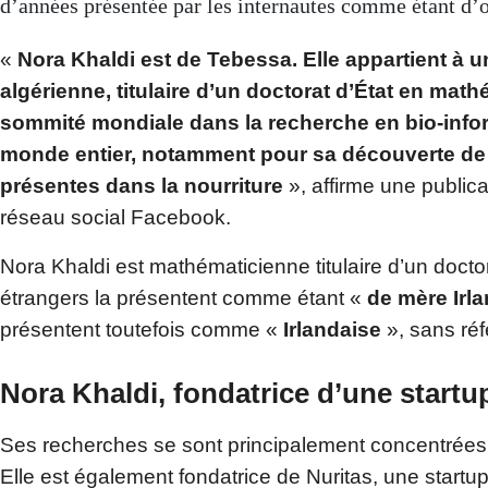
d’années présentée par les internautes comme étant d’o
«
Nora Khaldi est de Tebessa. Elle appartient à u
algérienne, titulaire d’un doctorat d’État en mat
sommité mondiale dans la recherche en bio-inform
monde entier, notamment pour sa découverte de
présentes dans la nourriture
», affirme une publica
réseau social Facebook.
Nora Khaldi est mathématicienne titulaire d’un docto
étrangers la présentent comme étant «
de mère Irla
présentent toutefois comme «
Irlandaise
», sans réf
Nora Khaldi, fondatrice d’une startu
Ses recherches se sont principalement concentrées 
Elle est également fondatrice de Nuritas, une startup c