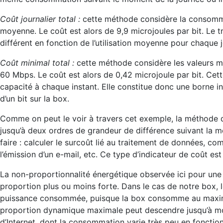
Coût journalier total :
cette méthode considère la consomma
moyenne. Le coût est alors de 9,9 microjoules par bit. Le tr
différent en fonction de l’utilisation moyenne pour chaque j
Coût minimal total :
cette méthode considère les valeurs ma
60 Mbps. Le coût est alors de 0,42 microjoule par bit. Cett
capacité à chaque instant. Elle constitue donc une borne in
d’un bit sur la box.
Comme on peut le voir à travers cet exemple, la méthode de
jusqu’à deux ordres de grandeur de différence suivant la mé
faire : calculer le surcoût lié au traitement de données, c
l’émission d’un e-mail, etc. Ce type d’indicateur de coût es
La non-proportionnalité énergétique observée ici pour un
proportion plus ou moins forte. Dans le cas de notre box,
puissance consommée, puisque la box consomme au maximu
proportion dynamique maximale peut descendre jusqu’à m
d’Internet, dont la consommation varie très peu en fonction d