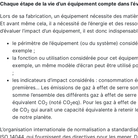
Chaque étape de la vie d’un équipement compte dans l’é
Lors de sa fabrication, un équipement nécessite des matièr
Et avant même cela, il a nécessité de l’énergie et des ress
d’évaluer l’impact d’un équipement, il est donc indispensable
le périmètre de l’équipement (ou du système) considéré 
exemple ;
la fonction ou utilisation considérée pour cet équipe
exemple, un même modèle d’écran peut être utilisé po
;
les indicateurs d’impact considérés : consommation 
premières… Les émissions de gaz à effet de serre sont 
somme l’ensemble des différents gaz à effet de serre 
équivalent CO
(noté CO
eq). Pour les gaz à effet de
2
2
de CO
qui aurait une capacité équivalente à retenir 
2
de notre planète.
L’organisation internationale de normalisation a standardi
ISO 14044, qui fournissent des directives pour les mener. 