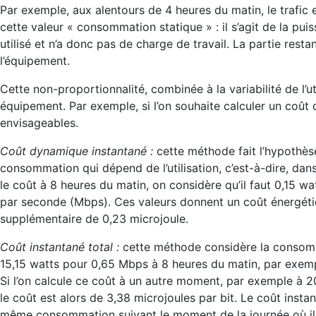
Par exemple, aux alentours de 4 heures du matin, le trafi
cette valeur « consommation statique » : il s’agit de la p
utilisé et n’a donc pas de charge de travail. La partie res
l’équipement.
Cette non-proportionnalité, combinée à la variabilité de l’ut
équipement. Par exemple, si l’on souhaite calculer un coût
envisageables.
Coût dynamique instantané :
cette méthode fait l’hypothèse
consommation qui dépend de l’utilisation, c’est-à-dire, dan
le coût à 8 heures du matin, on considère qu’il faut 0,15 
par seconde (Mbps). Ces valeurs donnent un coût énergétiq
supplémentaire de 0,23 microjoule.
Coût instantané total :
cette méthode considère la consommat
15,15 watts pour 0,65 Mbps à 8 heures du matin, par exemp
Si l’on calcule ce coût à un autre moment, par exemple à
le coût est alors de 3,38 microjoules par bit. Le coût instant
même consommation suivant le moment de la journée où il e