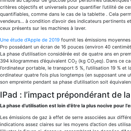
minute au capteur de glucose pour personnes diabétiques en 
critères objectifs et universels pour quantifier l’utilité de
quantifiables, comme dans le cas de la tablette . Cela pe
vendeurs… à condition d’avoir des indicateurs pertinents 
ceux présents sur les machines à laver.
Une étude d’Apple de 2019
fournit les émissions moyennes 
Pro possédant un écran de 16 pouces (environ 40 centimètr
La phase d’utilisation considérée est de quatre ans en prem
394 kilogrammes d’équivalent CO
(kg CO
eq). Dans ce ca
2
2
l’ordinateur portable, le transport 5 %, l’utilisation 19 % et l
ordinateur quatre fois plus longtemps (en supposant une uti
son empreinte pendant sa phase d’utilisation soit équivalen
IPad : l’impact prépondérant de la
La phase d’utilisation est loin d’être la plus nocive pour
Les émissions de gaz à effet de serre associées aux différ
indications assez claires sur les moyens d’action des utili