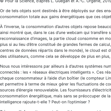
© Pour la Science, d’après L. Guegan et A.-C. Orgerie, 20
Or de tels objets sont destinés à être déployés sur des e
consommation totale aux gains énergétiques que ces objets
À l’inverse, la consommation d’autres objets repose beauco
ainsi montré que, dans le cas d’une webcam qui transfère s
reconnaissance d’images, la partie cloud consomme en moyen
plus si au lieu d’être constitué de grandes fermes de cal
centres de données répartis dans le monde), le cloud est 
des utilisateurs, comme cela se développe de plus en plus
Nous nous intéressons par ailleurs à d’autres systèmes num
connectés : les « réseaux électriques intelligents ». Ces rés
chaque consommateur à l’aide d’un boîtier (le compteur Link
et permettre à terme de mieux gérer les fluctuations de c
sources d’énergie renouvelable. Les fournisseurs d’électric
consommation énergétique, mais sans se préoccuper de l
intelligence rajoute-t-elle ? Peut-on l’optimiser ?