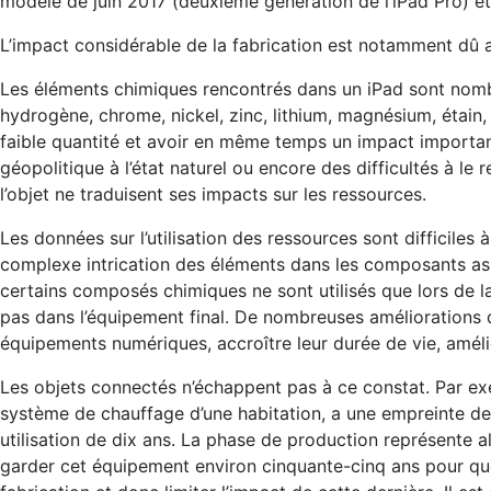
modèle de juin 2017 (deuxième génération de l’iPad Pro) et 
L’impact considérable de la fabrication est notamment dû
Les éléments chimiques rencontrés dans un iPad sont nombre
hydrogène, chrome, nickel, zinc, lithium, magnésium, étain,
faible quantité et avoir en même temps un impact important d
géopolitique à l’état naturel ou encore des difficultés à le r
l’objet ne traduisent ses impacts sur les ressources.
Les données sur l’utilisation des ressources sont difficiles à
complexe intrication des éléments dans les composants as
certains composés chimiques ne sont utilisés que lors de l
pas dans l’équipement final. De nombreuses améliorations d
équipements numériques, accroître leur durée de vie, améliore
Les objets connectés n’échappent pas à ce constat. Par ex
système de chauffage d’une habitation, a une empreinte d
utilisation de dix ans. La phase de production représente alo
garder cet équipement environ cinquante-cinq ans pour que 