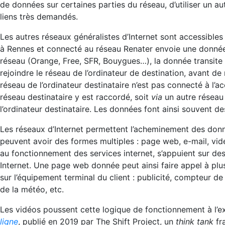
de données sur certaines parties du réseau, d’utiliser un au
liens très demandés.
Les autres réseaux généralistes d’Internet sont accessible
à Rennes et connecté au réseau Renater envoie une donnée 
réseau (Orange, Free, SFR, Bouygues…), la donnée transite 
rejoindre le réseau de l’ordinateur de destination, avant de
réseau de l’ordinateur destinataire n’est pas connecté à l’a
réseau destinataire y est raccordé, soit
via
un autre réseau 
l’ordinateur destinataire. Les données font ainsi souvent de
Les réseaux d’Internet permettent l’acheminement des donn
peuvent avoir des formes multiples : page web, e-mail, vi
au fonctionnement des services internet, s’appuient sur d
Internet. Une page web donnée peut ainsi faire appel à plus
sur l’équipement terminal du client : publicité, compteur de
de la météo, etc.
Les vidéos poussent cette logique de fonctionnement à l’e
ligne
, publié en 2019 par The Shift Project, un
think tank
fra