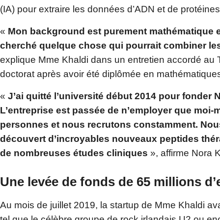
(IA) pour extraire les données d’ADN et de protéines
«
Mon background est purement mathématique et j’
cherché quelque chose qui pourrait combiner le
explique Mme Khaldi dans un entretien accordé au Tri
doctorat après avoir été diplômée en mathématiques à
«
J’ai quitté l’université début 2014 pour fonder
L’entreprise est passée de n’employer que moi-
personnes et nous recrutons constamment. Nous 
découvert d’incroyables nouveaux peptides th
de nombreuses études cliniques
», affirme Nora 
Une levée de fonds de 65 millions d’
Au mois de juillet 2019, la startup de Mme Khaldi ava
tel que le célèbre groupe de rock irlandais U2 ou e