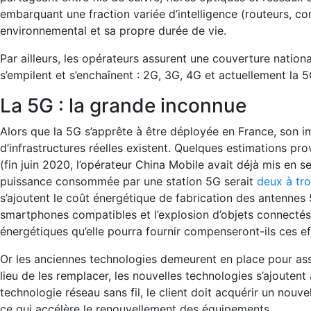
embarquant une fraction variée d’intelligence (routeurs, 
environnemental et sa propre durée de vie.
Par ailleurs, les opérateurs assurent une couverture nation
s’empilent et s’enchaînent : 2G, 3G, 4G et actuellement la 
La 5G : la grande inconnue
Alors que la 5G s’apprête à être déployée en France, son im
d’infrastructures réelles existent. Quelques estimations p
(fin juin 2020, l’opérateur China Mobile avait déjà mis en s
puissance consommée par une station 5G serait
deux à tro
s’ajoutent le coût énergétique de fabrication des antennes
smartphones compatibles et l’explosion d’objets connectés q
énergétiques qu’elle pourra fournir compenseront-ils ces eff
Or les anciennes technologies demeurent en place pour assu
lieu de les remplacer, les nouvelles technologies s’ajoutent 
technologie réseau sans fil, le client doit acquérir un nou
ce qui accélère le renouvellement des équipements.