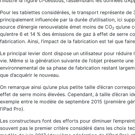
l’illustre la figure ci-dessous, rassemblant les données d’A
Pour les tablettes considérées, le transport représente de 3 
principalement influencée par la durée d’utilisation, ici supp
source d’énergie renouvelable émet moins de CO
qu’une ce
2
qu’entre 6 et 14 % des émissions de gaz à effet de serre co
fabrication. Ainsi, l’impact de la fabrication est tel que fa
Le principal levier dont dispose un utilisateur pour réduire
vie. Même si la génération suivante de l’objet présente une m
environnemental de sa phase de fabrication restant largeme
que d’acquérir le nouveau.
On remarque ainsi qu’une plus petite taille d’écran corres
effet de serre moins élevées. Cependant, à taille d’écran i
exemple entre le modèle de septembre 2015 (première génér
l’iPad Pro).
Les constructeurs font des efforts pour diminuer l’emprein
souvent pas le premier critère considéré dans les choix te