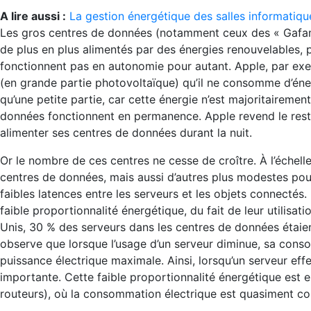
A lire aussi :
La gestion énergétique des salles informatiqu
Les gros centres de données (notamment ceux des « Gafam 
de plus en plus alimentés par des énergies renouvelables, 
fonctionnent pas en autonomie pour autant. Apple, par exe
(en grande partie photovoltaïque) qu’il ne consomme d’éne
qu’une petite partie, car cette énergie n’est majoritairemen
données fonctionnent en permanence. Apple revend le reste
alimenter ses centres de données durant la nuit.
Or le nombre de ces centres ne cesse de croître. À l’échel
centres de données, mais aussi d’autres plus modestes pour 
faibles latences entre les serveurs et les objets connectés
faible proportionnalité énergétique, du fait de leur utilisati
Unis, 30 % des serveurs dans les centres de données étaien
observe que lorsque l’usage d’un serveur diminue, sa cons
puissance électrique maximale. Ainsi, lorsqu’un serveur ef
importante. Cette faible proportionnalité énergétique est
routeurs), où la consommation électrique est quasiment con