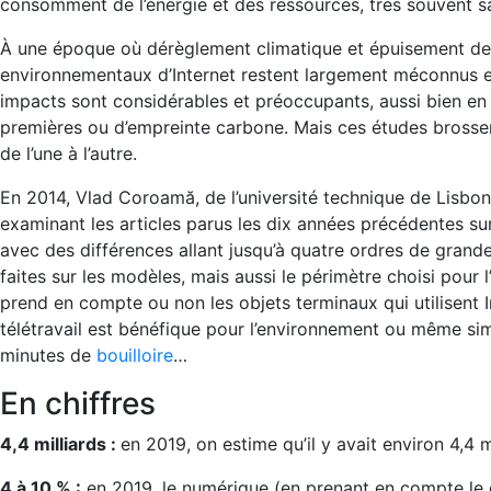
consomment de l’énergie et des ressources, très souvent san
À une époque où dérèglement climatique et épuisement des r
environnementaux d’Internet restent largement méconnus et
impacts sont considérables et préoccupants, aussi bien 
premières ou d’empreinte carbone. Mais ces études brossent
de l’une à l’autre.
En 2014, Vlad Coroamă, de l’université technique de Lisbonne
examinant les articles parus les dix années précédentes sur
avec des différences allant jusqu’à quatre ordres de grande
faites sur les modèles, mais aussi le périmètre choisi pour l
prend en compte ou non les objets terminaux qui utilisent In
télétravail est bénéfique pour l’environnement ou même sim
minutes de
bouilloire
…
En chiffres
4,4 milliards :
en 2019, on estime qu’il y avait environ 4,4 m
4 à 10 % :
en 2019, le numérique (en prenant en compte le 