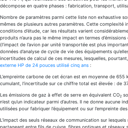
décompose en quatre phases : fabrication, transport, utili
Nombre de paramètres parmi cette liste non exhaustive son
mêmes de plusieurs autres paramètres. Cette complexité in
conditions d’étude, car les résultats varient considérable
produits n’aura pas le même impact en termes d’émissions d
(l’impact de l’avion par unité transportée est plus importan
données d’analyse de cycle de vie des équipements qu’elles
incertitudes de calcul de ces mesures, lesquelles, pourtant
externe HP de 24 pouces utilisé cinq ans
:
L’empreinte carbone de cet écran est en moyenne de 655
cumulant, l’incertitude sur ce chiffre total est élevée : de 
Les émissions de gaz à effet de serre en équivalent CO
so
2
n’est qu’un indicateur parmi d’autres. Il ne donne aucune i
utilisées pour fabriquer l’équipement ou sur l’empreinte d
L’impact des seuls réseaux de communication sur lesquels re
partageant entre fils de cuivre, fibres optiques et réseaux 