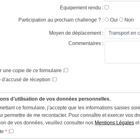
Equipement rendu :
Participation au prochain challenge ? :
Oui
Non
Moyen de déplacement :
Commentaires :
 une copie de ce formulaire :
d'accusé de réception :
ons d'utilisation de vos données personnelles.
ettant ce formulaire, j'accepte que les informations saisies so
our permettre de me recontacter. Pour connaître et exercer vos d
sation de vos données, veuillez consulter nos
Mentions Légales
et
pte
*
: