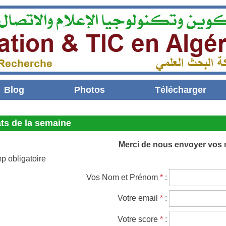
Blog
Photos
Télécharger
ts de la semaine
Merci de nous envoyer vos r
p obligatoire
Vos Nom et Prénom
*
:
Votre email
*
:
Votre score
*
: