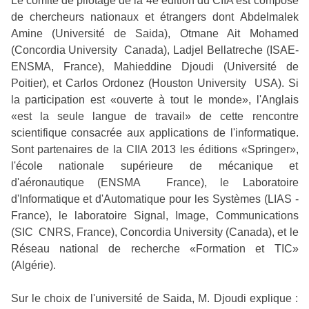
Le comité de pilotage de la 4e édition du CIIA est composé
de chercheurs nationaux et étrangers dont Abdelmalek
Amine (Université de Saida), Otmane Ait Mohamed
(Concordia University  Canada), Ladjel Bellatreche (ISAE-
ENSMA, France), Mahieddine Djoudi (Université de
Poitier), et Carlos Ordonez (Houston University  USA). Si
la participation est «ouverte à tout le monde», l'Anglais
«est la seule langue de travail» de cette rencontre
scientifique consacrée aux applications de l'informatique.
Sont partenaires de la CIIA 2013 les éditions «Springer»,
l'école nationale supérieure de mécanique et
d'aéronautique (ENSMA  France), le Laboratoire
d'Informatique et d'Automatique pour les Systèmes (LIAS -
France), le laboratoire Signal, Image, Communications
(SIC  CNRS, France), Concordia University (Canada), et le
Réseau national de recherche «Formation et TIC»
(Algérie).
Sur le choix de l'université de Saida, M. Djoudi explique :