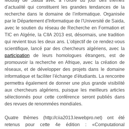
Moulay de Saïda avec à l'ordre du jour des thèmes
d'actualité qui constituent les grandes tendances de la
recherche dans le domaine de l'informatique. Organisée
par le Département d'Informatique de l'Université de Saida,
avec le soutien du réseau de Recherche en Formation et
TIC en Algérie, la CIIA 2013 est, désormais, une tradition
qui revient tous les deux ans. L'objectif de ce rendez-vous
scientifique, lancé par des chercheurs algériens, avec la
participation
de leurs homologues étrangers, est de
promouvoir la recherche en Afrique, avec la création de
réseaux, et de développer des projets dans le domaine
informatique et faciliter l'échange d'étudiants. La rencontre
permettra également de donner une plus grande visibilité
aux chercheurs algériens, puisque les meilleurs articles
sélectionnés pour cette conférence seront publiés dans
des revues de renommées mondiales.
Quatre thèmes (http://ciia2013.lewebpro.net) ont été
retenus pour cette 4e édition : «Computational